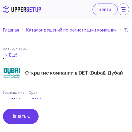
Войти
Главная
Каталог решений по регистрации компании
Торговля автозапчастями и комплектующими
Артикул
:
6047
.
Ещё
Открытие компании в
DET (Dubai), Дубай
Госпошлина
Срок
Начать