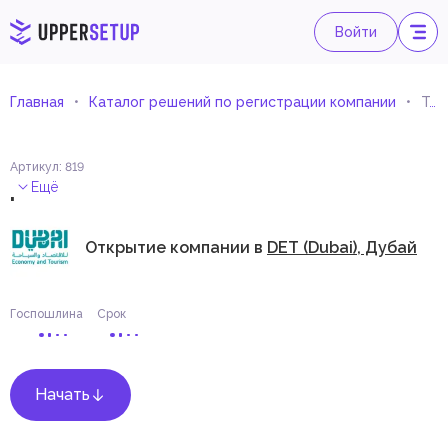
Войти
Главная
Каталог решений по регистрации компании
Торговля клеями
Артикул
:
819
.
Ещё
Открытие компании в
DET (Dubai), Дубай
Госпошлина
Срок
Начать