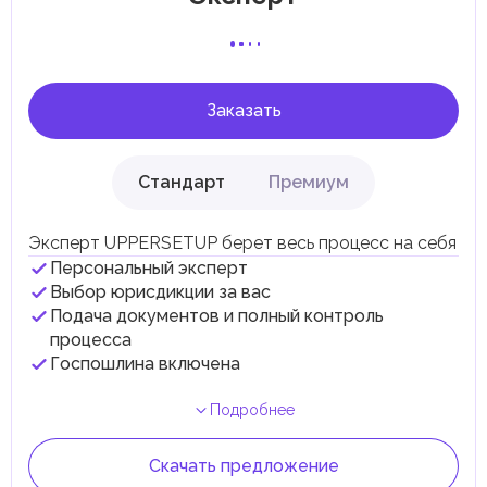
соответствии с их экономическими и социальными
потребностями. Эти налоги и сборы направлены на
поддержку общественных услуг и реализацию
инфраструктурных проектов.
Заказать
Стандарт
Премиум
Эксперт UPPERSETUP берет весь процесс на себя
Персональный эксперт
Выбор юрисдикции за вас
Подача документов и полный контроль
процесса
Госпошлина включена
Подробнее
Скачать предложение