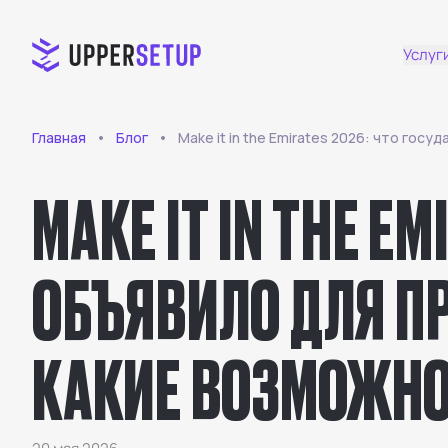
Услуг
Главная
Блог
Make it in the Emirates 2026: что го
MAKE IT IN THE E
ОБЪЯВИЛО ДЛЯ П
КАКИЕ ВОЗМОЖНО