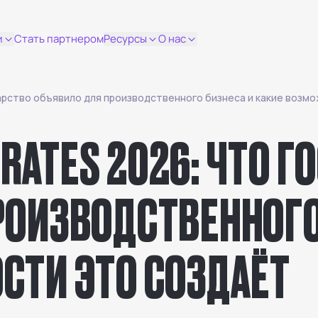
и
Стать партнером
Ресурсы
О нас
сударство объявило для производственного бизнеса и какие воз
MIRATES 2026: ЧТО 
РОИЗВОДСТВЕННОГО
СТИ ЭТО СОЗДАЁТ