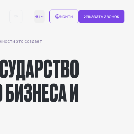
Ru
Войти
Заказать звонок
можности это создаёт
ГОСУДАРСТВО
 БИЗНЕСА И