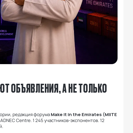
ЮТ ОБЪЯВЛЕНИЯ, А НЕ ТОЛЬКО
стории, редакция форума
Make it in the Emirates (MIITE
 ADNEC Centre. 1 245 участников-экспонентов. 12
й.