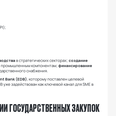
I);
водства
в стратегических секторах;
создание
и промышленным компонентам;
финансирование
дарственного снабжения.
nt Bank (EDB)
, которому поставлен целевой
DB уже задействован как ключевой канал для SME в
АЦИИ ГОСУДАРСТВЕННЫХ ЗАКУПОК