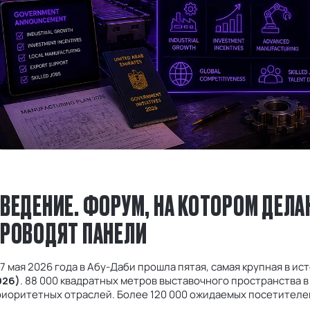
ВЕДЕНИЕ. ФОРУМ, НА КОТОРОМ ДЕЛА
РОВОДЯТ ПАНЕЛИ
7 мая 2026 года в Абу-Даби прошла пятая, самая крупная в и
026)
. 88 000 квадратных метров выставочного пространства в
риоритетных отраслей. Более 120 000 ожидаемых посетителе