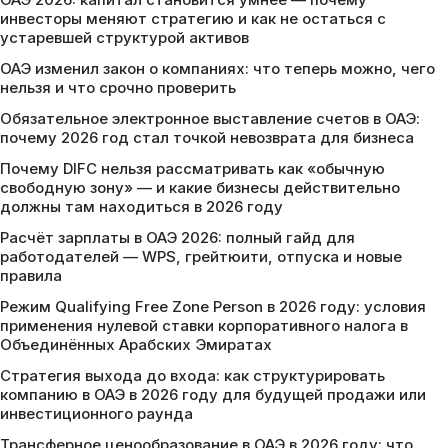
инвесторы меняют стратегию и как не остаться с
устаревшей структурой активов
ОАЭ изменил закон о компаниях: что теперь можно, чего
нельзя и что срочно проверить
Обязательное электронное выставление счетов в ОАЭ:
почему 2026 год стал точкой невозврата для бизнеса
Почему DIFC нельзя рассматривать как «обычную
свободную зону» — и какие бизнесы действительно
должны там находиться в 2026 году
Расчёт зарплаты в ОАЭ 2026: полный гайд для
работодателей — WPS, грейтюити, отпуска и новые
правила
Режим Qualifying Free Zone Person в 2026 году: условия
применения нулевой ставки корпоративного налога в
Объединённых Арабских Эмиратах
Стратегия выхода до входа: как структурировать
компанию в ОАЭ в 2026 году для будущей продажи или
инвестиционного раунда
Трансферное ценообразование в ОАЭ в 2026 году: что