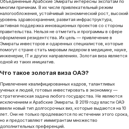
Объединенные Арабские Эмираты интересны экспатам по
многим причинам. В их числе привлекательный режим
налогообложения, устойчивый экономический рост, высокий
уровень здравоохранения, развитая инфраструктура,
активная поддержка инновационных проектов со стороны
правительства. Нельзя не отметить и программы в сфере
оформления резидентства. Их цель — привлечение в
Эмираты инвесторов и одаренных специалистов, которые
помогут стране стать мировым лидером в медицине, науке,
инженерии, IT и других направлениях. Золотая виза является
одной из таких инициатив.
Что такое золотая виза ОАЭ?
Привлечение квалифицированных кадров, талантливых
ученых и людей, готовых инвестировать в экономику —
стратегическая задача любого государства. Не являются
исключением и Арабские Эмираты. В 2019 году власти ОАЭ
ввели новый тип долгосрочных виз, которые выдаются на 10
лет. Они не только продлеваются по истечении этого срока,
но и предоставляют иммигрантам множество
дополнительных преференций.