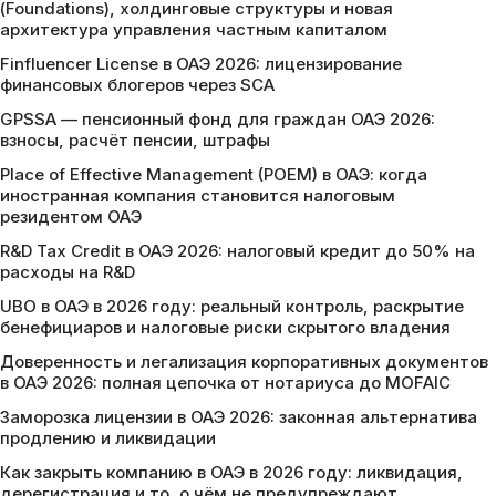
(Foundations), холдинговые структуры и новая
архитектура управления частным капиталом
Finfluencer License в ОАЭ 2026: лицензирование
финансовых блогеров через SCA
GPSSA — пенсионный фонд для граждан ОАЭ 2026:
взносы, расчёт пенсии, штрафы
Place of Effective Management (POEM) в ОАЭ: когда
иностранная компания становится налоговым
резидентом ОАЭ
R&D Tax Credit в ОАЭ 2026: налоговый кредит до 50% на
расходы на R&D
UBO в ОАЭ в 2026 году: реальный контроль, раскрытие
бенефициаров и налоговые риски скрытого владения
Доверенность и легализация корпоративных документов
в ОАЭ 2026: полная цепочка от нотариуса до MOFAIC
Заморозка лицензии в ОАЭ 2026: законная альтернатива
продлению и ликвидации
Как закрыть компанию в ОАЭ в 2026 году: ликвидация,
дерегистрация и то, о чём не предупреждают