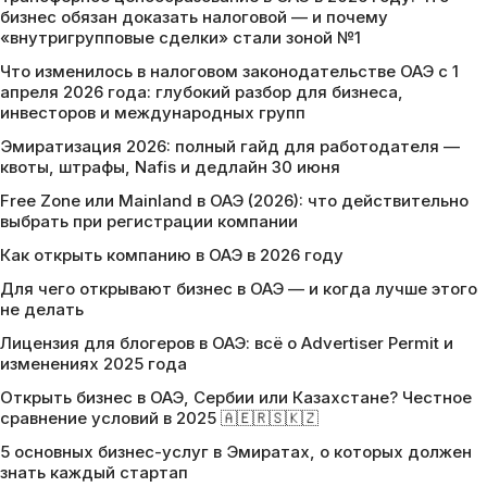
бизнес обязан доказать налоговой — и почему
«внутригрупповые сделки» стали зоной №1
Что изменилось в налоговом законодательстве ОАЭ с 1
апреля 2026 года: глубокий разбор для бизнеса,
инвесторов и международных групп
Эмиратизация 2026: полный гайд для работодателя —
квоты, штрафы, Nafis и дедлайн 30 июня
Free Zone или Mainland в ОАЭ (2026): что действительно
выбрать при регистрации компании
Как открыть компанию в ОАЭ в 2026 году
Для чего открывают бизнес в ОАЭ — и когда лучше этого
не делать
Лицензия для блогеров в ОАЭ: всё о Advertiser Permit и
изменениях 2025 года
Открыть бизнес в ОАЭ, Сербии или Казахстане? Честное
сравнение условий в 2025 🇦🇪🇷🇸🇰🇿
5 основных бизнес-услуг в Эмиратах, о которых должен
знать каждый стартап