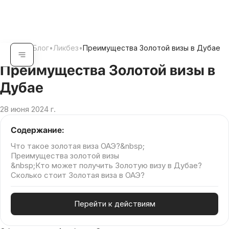
Главная
•
Блог
•
Ликбез
•
Преимущества Золотой визы в Дубае
Преимущества Золотой визы в
Дубае
28 июня 2024 г.
Содержание:
Что такое золотая виза ОАЭ?&nbsp;
Преимущества золотой визы
&nbsp;Кто может получить Золотую визу в Дубае?
Сколько стоит Золотая виза в ОАЭ?
Перейти к действиям