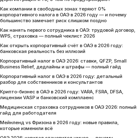
Как компании в свободных зонах теряют 0%
корпоративного налога в ОАЭ в 2026 году — и почему
большинство замечает риск слишком поздно
Как нанять первого сотрудника в ОАЭ: трудовой договор,
WPS, страховка — полный чеклист 2026
Как открыть корпоративный счёт в ОАЭ в 2026 году:
банковская реальность без иллюзий
Корпоративный налог в ОАЭ 2026: ставки, QFZP, Small
Business Relief, дедлайны и штрафы — полный гайд
Корпоративный налог в ОАЭ в 2026 году: детальный
разбор для собственников и консультантов
Крипто-бизнес в ОАЭ в 2026 году: VARA, FSRA, DFSA,
лицензии VASP и банковский комплаенс
Медицинская страховка сотрудников в ОАЭ 2026: полный
гайд для работодателя
Мейнленд vs Фризона в 2026 году: новые правила,
которые изменили всё
ОАЭ 2026: капитал становится умнее — почему